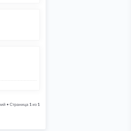
ний
• Страница
1
из
1