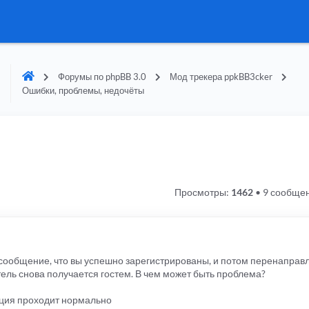
Форумы по phpBB 3.0
Мод трекера ppkBB3cker
Ошибки, проблемы, недочёты
Просмотры:
1462
•
9 сообще
 сообщение, что вы успешно зарегистрированы, и потом перенаправ
ель снова получается гостем. В чем может быть проблема?
ация проходит нормально