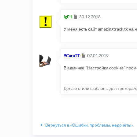
Сообщение
IgFil
30.12.2018
У меня есть сайт amazingtrack.tk на 
Сообщение
9CaraTT
07.01.2019
В админке "Настройки cookies" посм
Делаю стили шаблоны для трекера/
Вернуться в «Ошибки, проблемы, недочёты»