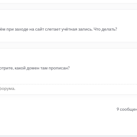
нём при заходе на сайт слетает учётная запись. Что делать?
отрите, какой домен там прописан?
форума.
9 сообще