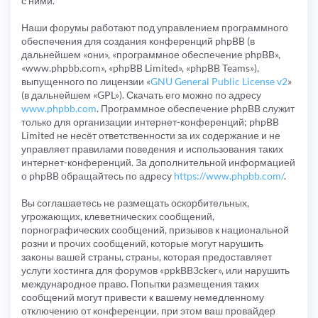
с ними.
Наши форумы работают под управлением программного
обеспечения для создания конференций phpBB (в
дальнейшем «они», «программное обеспечение phpBB»,
«www.phpbb.com», «phpBB Limited», «phpBB Teams»),
выпущенного по лицензии «
GNU General Public License v2
»
(в дальнейшем «GPL»). Скачать его можно по адресу
www.phpbb.com
. Программное обеспечение phpBB служит
только для организации интернет-конференций; phpBB
Limited не несёт ответственности за их содержание и не
управляет правилами поведения и использования таких
интернет-конференций. За дополнительной информацией
о phpBB обращайтесь по адресу
https://www.phpbb.com/
.
Вы соглашаетесь не размещать оскорбительных,
угрожающих, клеветнических сообщений,
порнографических сообщений, призывов к национальной
розни и прочих сообщений, которые могут нарушить
законы вашей страны, страны, которая предоставляет
услуги хостинга для форумов «ppkBB3cker», или нарушить
международное право. Попытки размещения таких
сообщений могут привести к вашему немедленному
отключению от конференции, при этом ваш провайдер