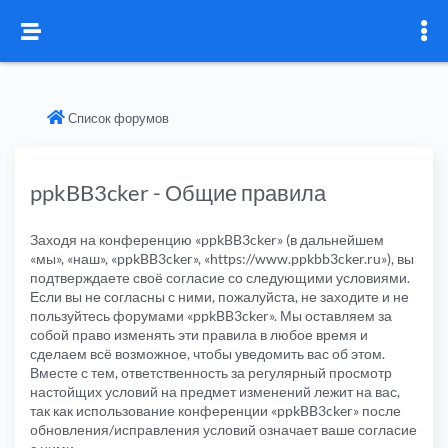
Список форумов
ppkBB3cker - Общие правила
Заходя на конференцию «ppkBB3cker» (в дальнейшем
«мы», «наш», «ppkBB3cker», «https://www.ppkbb3cker.ru»), вы
подтверждаете своё согласие со следующими условиями.
Если вы не согласны с ними, пожалуйста, не заходите и не
пользуйтесь форумами «ppkBB3cker». Мы оставляем за
собой право изменять эти правила в любое время и
сделаем всё возможное, чтобы уведомить вас об этом.
Вместе с тем, ответственность за регулярный просмотр
настойщих условий на предмет изменений лежит на вас,
так как использование конференции «ppkBB3cker» после
обновления/исправления условий означает ваше согласие