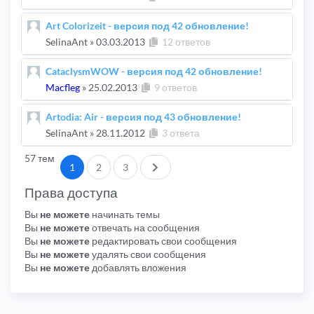
Art Colorizeit - версия под 42 обновление!
SelinaAnt
»
03.03.2013
12 ответов
CataclysmWOW - версия под 42 обновление!
Macfleg
»
25.02.2013
9 ответов
Artodia: Air - версия под 43 обновление!
SelinaAnt
»
28.11.2012
3 ответа
57 тем
След.
1
2
3
Права доступа
Вы
не можете
начинать темы
Вы
не можете
отвечать на сообщения
Вы
не можете
редактировать свои сообщения
Вы
не можете
удалять свои сообщения
Вы
не можете
добавлять вложения