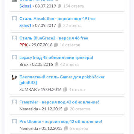
Skins1
»
08.07.2019
154 ответа
Стиль Absolution - версия под 49 free
Skins1
»
07.09.2017
22 ответа
Стиль BlueGrace2 - версия 46 free
PPK
»
29.07.2016
16 ответов
Legacy (под 45 обновление трекера)
Brux
»
02.05.2016
42 ответа
Бесплатный стиль Gamer для ppkbb3cker
[phpBB3]
SUMRAK
»
19.04.2016
4 ответа
Freestyler - версия под 43 обновление!
Nemezida
»
21.12.2015
20 ответов
Pro Ubuntu - версия под 42 обновление!
Nemezida
»
03.12.2015
5 ответов