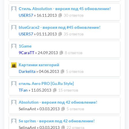
Стиль Absolution - версия под 45 обновление!
USER57
»
16.11.2013
30 ответов
blueGrace2 - версия под #45 обновление!
USER57
»
01.11.2013
35 ответов
1Game
9CaraTT
»
24.09.2013
8 ответов
Картинки категорий
Darkelita
»
04.06.2013
5 ответов
стиль Aero PRO [Gu.Ru Style]
TFan
»
11.05.2013
15 ответов
Absolution - версия под 42 обновление!
SelinaAnt
»
03.03.2013
5 ответов
Se sprites - версия под 42 обновление!
SelinaAnt
»
03.03.2013
22 ответа