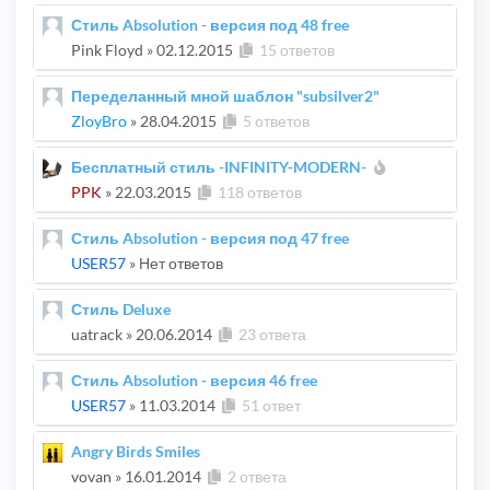
Стиль Absolution - версия под 48 free
Pink Floyd
»
02.12.2015
15 ответов
Переделанный мной шаблон "subsilver2"
ZloyBro
»
28.04.2015
5 ответов
Бесплатный стиль -INFINITY-MODERN-
PPK
»
22.03.2015
118 ответов
Стиль Absolution - версия под 47 free
USER57
» Нет ответов
Стиль Deluxe
uatrack
»
20.06.2014
23 ответа
Стиль Absolution - версия 46 free
USER57
»
11.03.2014
51 ответ
Angry Birds Smiles
vovan
»
16.01.2014
2 ответа