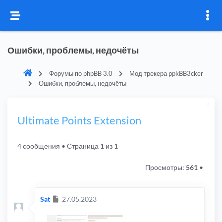
Ошибки, проблемы, недочёты
Форумы по phpBB 3.0
Мод трекера ppkBB3cker
Ошибки, проблемы, недочёты
Ultimate Points Extension
4 сообщения
• Страница
1
из
1
Просмотры:
561
•
Сообщение
Sat
27.05.2023