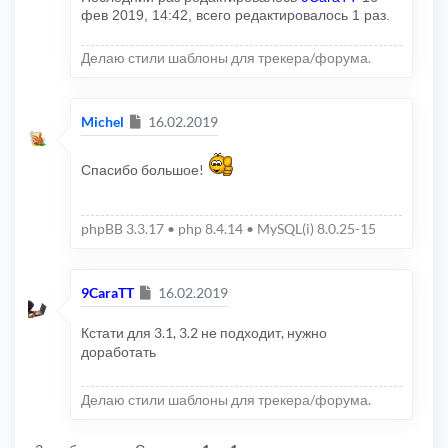
фев 2019, 14:42, всего редактировалось 1 раз.
Делаю стили шаблоны для трекера/форума.
Сообщение
Michel
16.02.2019
Спасибо большое!
phpBB 3.3.17 • php 8.4.14 • MySQL(i) 8.0.25-15
Сообщение
9CaraTT
16.02.2019
Кстати для 3.1, 3.2 не подходит, нужно
доработать
Делаю стили шаблоны для трекера/форума.