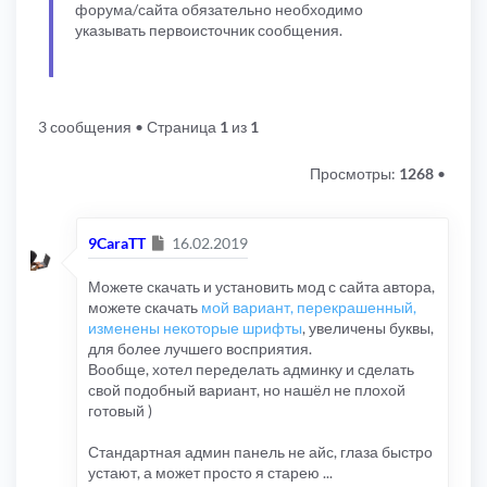
форума/сайта обязательно необходимо
указывать первоисточник сообщения.
3 сообщения
• Страница
1
из
1
Просмотры:
1268
•
Сообщение
9CaraTT
16.02.2019
Можете скачать и установить мод с сайта автора,
можете скачать
мой вариант, перекрашенный,
изменены некоторые шрифты
, увеличены буквы,
для более лучшего восприятия.
Вообще, хотел переделать админку и сделать
свой подобный вариант, но нашёл не плохой
готовый )
Стандартная админ панель не айс, глаза быстро
устают, а может просто я старею ...