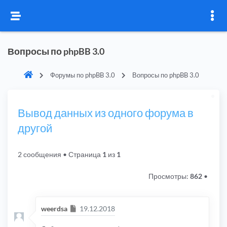
Вопросы по phpBB 3.0
Форумы по phpBB 3.0
Вопросы по phpBB 3.0
Вывод данных из одного форума в
другой
2 сообщения
• Страница
1
из
1
Просмотры:
862
•
Сообщение
weerdsa
19.12.2018