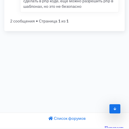
сделать в php коде, ещё можно разрешить php в
шаблонах, но это не безопасно
2 сообщения
• Страница
1
из
1
Список форумов