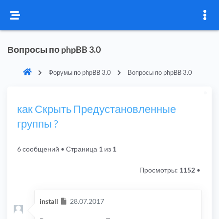
Вопросы по phpBB 3.0
Форумы по phpBB 3.0
Вопросы по phpBB 3.0
как Скрыть Предустановленные
группы ?
6 сообщений
• Страница
1
из
1
Просмотры:
1152
•
Сообщение
install
28.07.2017