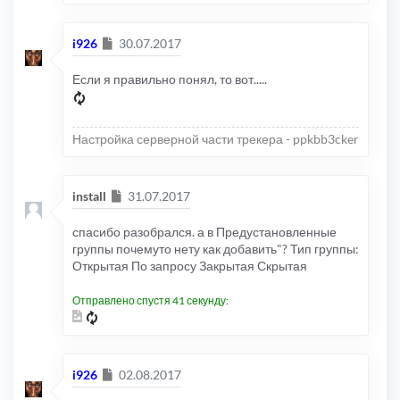
Сообщение
i926
30.07.2017
Если я правильно понял, то вот.....
Настройка серверной части трекера - ppkbb3cker
Сообщение
install
31.07.2017
спасибо разобрался. а в Предустановленные
группы почемуто нету как добавить"? Тип группы:
Открытая По запросу Закрытая Скрытая
Отправлено спустя 41 секунду:
Сообщение
i926
02.08.2017