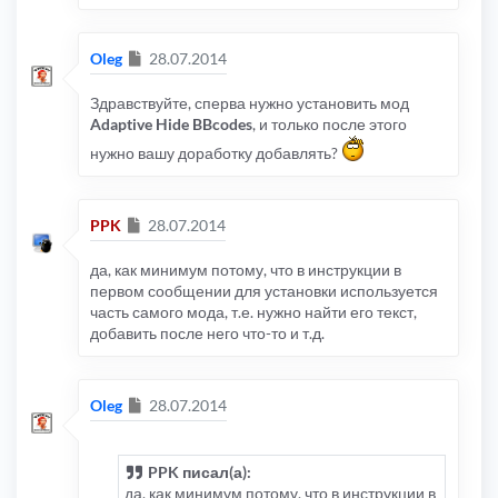
Сообщение
Oleg
28.07.2014
Здравствуйте, сперва нужно установить мод
Adaptive Hide BBcodes
, и только после этого
нужно вашу доработку добавлять?
Сообщение
PPK
28.07.2014
да, как минимум потому, что в инструкции в
первом сообщении для установки используется
часть самого мода, т.е. нужно найти его текст,
добавить после него что-то и т.д.
Сообщение
Oleg
28.07.2014
PPK писал(а):
да, как минимум потому, что в инструкции в