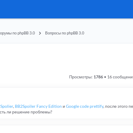
орумы по phpBB 3.0
Вопросы по phpBB 3.0
Просмотры:
1786
•
16 сообщени
Spolier
,
BB2Spoiler Fancy Edition
и
Google code prettify
, после этого 
 есть ли решение проблемы?