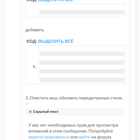
<!-- I
добавить
КОД:
ВЫДЕЛИТЬ ВСЁ
3. Очистить кеш, обновить переделанные стили.
--
Скрытый текст
У вас нет необходимых прав для просмотра
вложений в этом сообщении. Попробуйте
зарегистрироваться
или
войти
на форум.