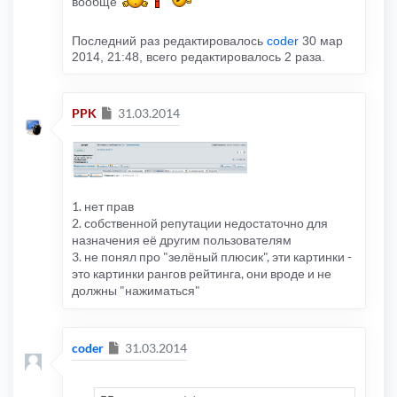
вообще
Последний раз редактировалось
coder
30 мар
2014, 21:48, всего редактировалось 2 раза.
Сообщение
PPK
31.03.2014
1. нет прав
2. собственной репутации недостаточно для
назначения её другим пользователям
3. не понял про "зелёный плюсик", эти картинки -
это картинки рангов рейтинга, они вроде и не
должны "нажиматься"
Сообщение
coder
31.03.2014