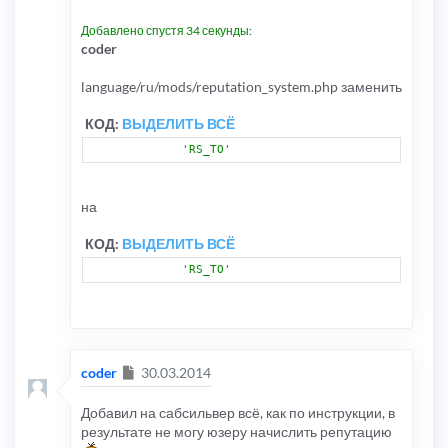
Добавлено спустя 34 секунды:
coder
language/ru/mods/reputation_system.php заменить
КОД:
ВЫДЕЛИТЬ ВСЁ
'RS_TO'
на
КОД:
ВЫДЕЛИТЬ ВСЁ
'RS_TO'
Сообщение
coder
30.03.2014
Добавил на сабсильвер всё, как по инструкции, в
результате не могу юзеру начислить репутацию