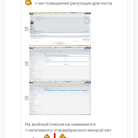
+ нет повышения репутации для поста
На зелёный плюсик не нажимается
+ негативного отзыва(красного минуса) нет