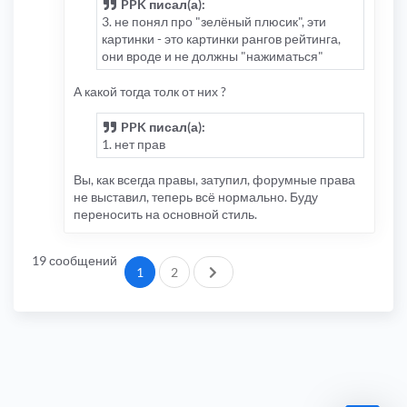
PPK писал(а):
3. не понял про "зелёный плюсик", эти
картинки - это картинки рангов рейтинга,
они вроде и не должны "нажиматься"
А какой тогда толк от них ?
PPK писал(а):
1. нет прав
Вы, как всегда правы, затупил, форумные права
не выставил, теперь всё нормально. Буду
переносить на основной стиль.
19 сообщений
След.
1
2