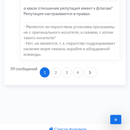
а какое отношение репутация имеет к флагам?
Репутация настраивается в правах.
- Является ли пиратством установка программы
не с оригинального носителя, а скажем, с копии
такого носителя?
- Нет, не является, т. к. пиратство подразумевает
наличие моря-океана, корабля и абордажной
команды.
39 сообщений
След.
1
2
3
4
Список форумов