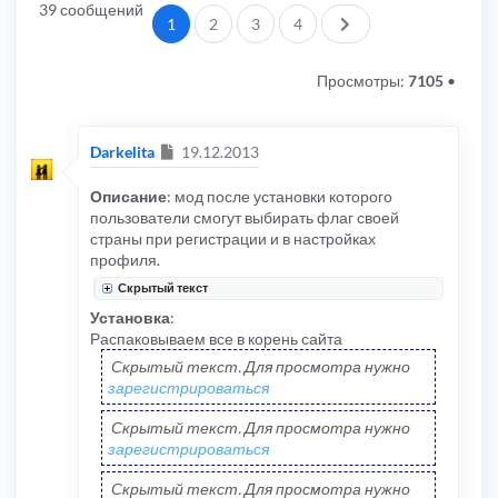
39 сообщений
След.
1
2
3
4
Просмотры:
7105
•
Сообщение
Darkelita
19.12.2013
Описание
: мод после установки которого
пользователи смогут выбирать флаг своей
страны при регистрации и в настройках
профиля.
Скрытый текст
Установка
:
Распаковываем все в корень сайта
Скрытый текст. Для просмотра нужно
зарегистрироваться
Скрытый текст. Для просмотра нужно
зарегистрироваться
Скрытый текст. Для просмотра нужно