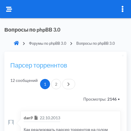
Вопросы по phpBB 3.0
Форумы по phpBB 3.0
Вопросы по phpBB 3.0
Парсер торреннтов
12 сообщений
След.
1
2
Просмотры:
2146
•
Сообщение
dan9
22.10.2013
Как реализовать парсер торрентов на голом