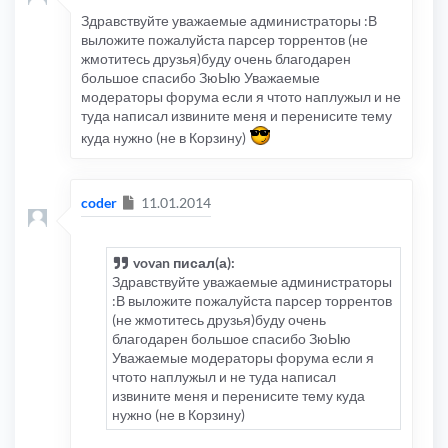
Здравствуйте уважаемые администраторы :В
выложите пожалуйста парсер торрентов (не
жмотитесь друзья)буду очень благодарен
большое спасибо ЗюЫю Уважаемые
модераторы форума если я чтото наплужыл и не
туда написал извините меня и перенисите тему
куда нужно (не в Корзину)
Сообщение
coder
11.01.2014
vovan писал(а):
Здравствуйте уважаемые администраторы
:В выложите пожалуйста парсер торрентов
(не жмотитесь друзья)буду очень
благодарен большое спасибо ЗюЫю
Уважаемые модераторы форума если я
чтото наплужыл и не туда написал
извините меня и перенисите тему куда
нужно (не в Корзину)