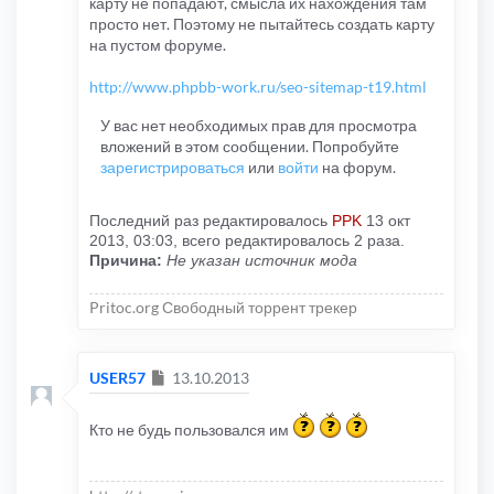
карту не попадают, смысла их нахождения там
просто нет. Поэтому не пытайтесь создать карту
на пустом форуме.
http://www.phpbb-work.ru/seo-sitemap-t19.html
У вас нет необходимых прав для просмотра
вложений в этом сообщении. Попробуйте
зарегистрироваться
или
войти
на форум.
Последний раз редактировалось
PPK
13 окт
2013, 03:03, всего редактировалось 2 раза.
Причина:
Не указан источник мода
Pritoc.org Свободный торрент трекер
Сообщение
USER57
13.10.2013
Кто не будь пользовался им