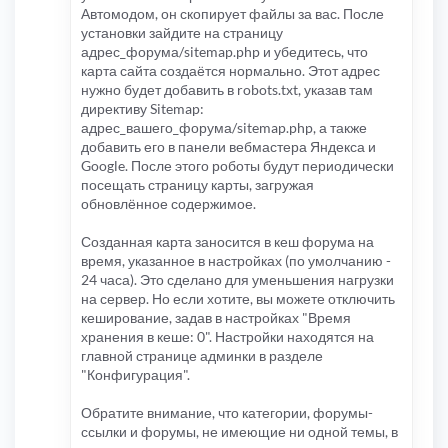
Автомодом, он скопирует файлы за вас. После
установки зайдите на страницу
адрес_форума/sitemap.php и убедитесь, что
карта сайта создаётся нормально. Этот адрес
нужно будет добавить в robots.txt, указав там
директиву Sitemap:
адрес_вашего_форума/sitemap.php, а также
добавить его в панели вебмастера Яндекса и
Google. После этого роботы будут периодически
посещать страницу карты, загружая
обновлённое содержимое.
Созданная карта заносится в кеш форума на
время, указанное в настройках (по умолчанию -
24 часа). Это сделано для уменьшения нагрузки
на сервер. Но если хотите, вы можете отключить
кеширование, задав в настройках "Время
хранения в кеше: 0". Настройки находятся на
главной странице админки в разделе
"Конфигурация".
Обратите внимание, что категории, форумы-
ссылки и форумы, не имеющие ни одной темы, в