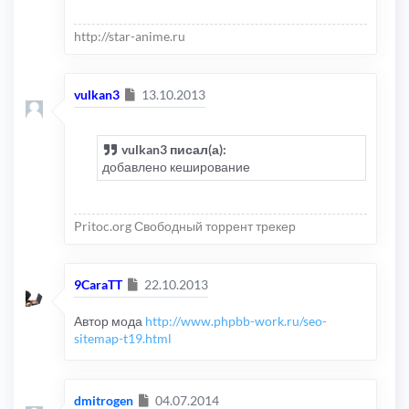
http://star-anime.ru
Сообщение
vulkan3
13.10.2013
vulkan3 писал(а):
добавлено кеширование
Pritoc.org Свободный торрент трекер
Сообщение
9CaraTT
22.10.2013
Автор мода
http://www.phpbb-work.ru/seo-
sitemap-t19.html
Сообщение
dmitrogen
04.07.2014