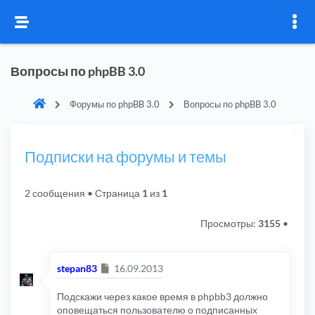
Вопросы по phpBB 3.0
Форумы по phpBB 3.0
Вопросы по phpBB 3.0
Подписки на форумы и темы
2 сообщения
• Страница
1
из
1
Просмотры:
3155
•
Сообщение
stepan83
16.09.2013
Подскажи через какое время в phpbb3 должно
оповещаться пользователю о подписанных