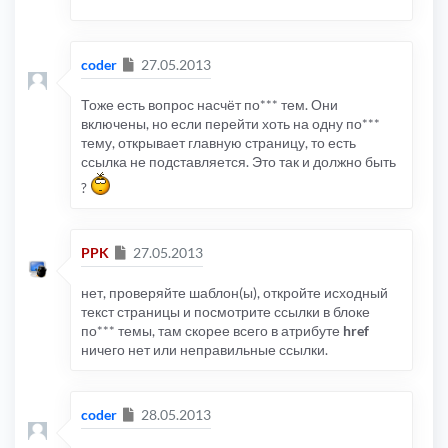
Сообщение
coder
27.05.2013
Тоже есть вопрос насчёт по*** тем. Они
включены, но если перейти хоть на одну по***
тему, открывает главную страницу, то есть
ссылка не подставляется. Это так и должно быть
?
Сообщение
PPK
27.05.2013
нет, проверяйте шаблон(ы), откройте исходный
текст страницы и посмотрите ссылки в блоке
по*** темы, там скорее всего в атрибуте
href
ничего нет или неправильные ссылки.
Сообщение
coder
28.05.2013