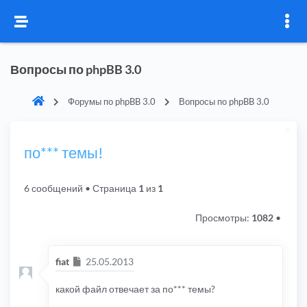
Вопросы по phpBB 3.0
Форумы по phpBB 3.0
Вопросы по phpBB 3.0
по*** темы!
6 сообщений
• Страница
1
из
1
Просмотры:
1082
•
Сообщение
fiat
25.05.2013
какой файл отвечает за по*** темы?