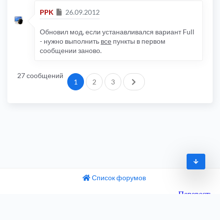
Сообщение
PPK
26.09.2012
Обновил мод, если устанавливался вариант Full
- нужно выполнить
все
пункты в первом
сообщении заново.
27 сообщений
След.
1
2
3
Список форумов
© 2009-2026
одный текст