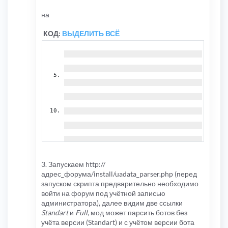
на
КОД:
ВЫДЕЛИТЬ ВСЁ
3. Запускаем http://
адрес_форума/install/uadata_parser.php (перед
запуском скрипта предварительно необходимо
войти на форум под учётной записью
администратора), далее видим две ссылки
Standart
и
Full
, мод может парсить ботов без
учёта версии (Standart) и с учётом версии бота