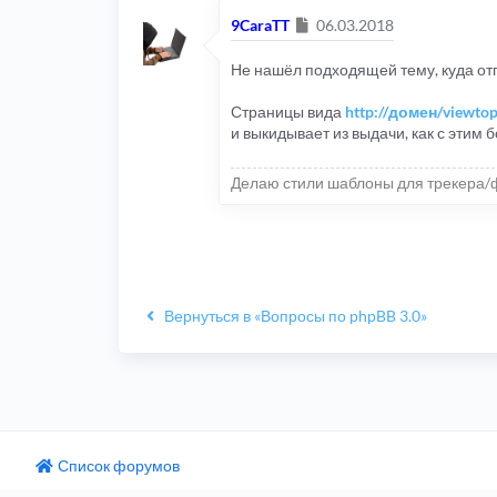
Сообщение
9CaraTT
06.03.2018
Не нашёл подходящей тему, куда от
Страницы вида
http://домен/viewto
и выкидывает из выдачи, как с этим б
Делаю стили шаблоны для трекера/
Вернуться в «Вопросы по phpBB 3.0»
Список форумов