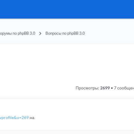
орумы по phpBB 3.0
Вопросы по phpBB 3.0
Просмотры:
2699
•
7 сообще
wprofile&u=269
на