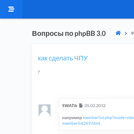
Вопросы по phpBB 3.0
Ф
как сделать ЧПУ
?
Сообщение
SWATik
05.02.2012
например
memberlist.php?mode=vie
memberlist269.html