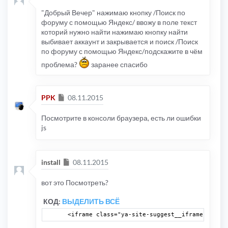
"Добрый Вечер" нажимаю кнопку /Поиск по
форуму с помощью Яндекс/ ввожу в поле текст
которий нужно найти нажимаю кнопку найти
выбивает аккаунт и закрывается и поиск /Поиск
по форуму с помощью Яндекс/подскажите в чём
проблема?
заранее спасибо
Сообщение
PPK
08.11.2015
Посмотрите в консоли браузера, есть ли ошибки
js
Сообщение
install
08.11.2015
вот это Посмотреть?
КОД:
ВЫДЕЛИТЬ ВСЁ
 <iframe class="ya-site-suggest__iframe" frame