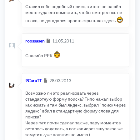
Ставил себе подобный поиск, в итоге не нашёл
место куда его поместить, чтобы смотрелось не
плохо, не догадался просто скрыть как здесь
Сообщение
roossasen
11.05.2011
Спасибо PPK
Сообщение
9CaraTT
28.03.2013
Возможно ли это реализовать через
стандартную форму поиска? Типо нажал выбор
как искать и там был яндекс, выбрал "поиск через
яндекс" вбил в стандартную форму слова для
поиска?
Через гугл почти сделал так же, пару моментов
осталось доделать, а вот как через яшу такое же
замутить уже понятия не имею (