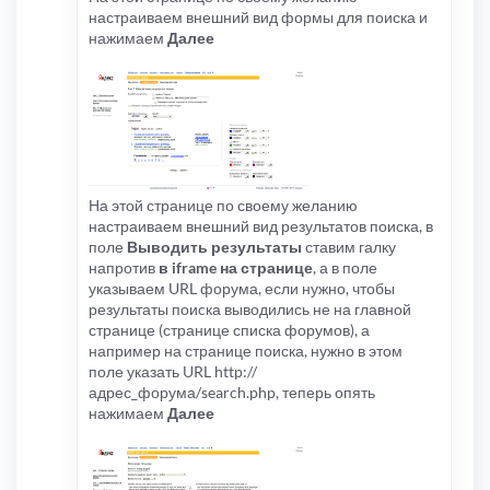
настраиваем внешний вид формы для поиска и
нажимаем
Далее
На этой странице по своему желанию
настраиваем внешний вид результатов поиска, в
поле
Выводить результаты
ставим галку
напротив
в iframe на странице
, а в поле
указываем URL форума, если нужно, чтобы
результаты поиcка выводились не на главной
странице (странице списка форумов), а
например на странице поиска, нужно в этом
поле указать URL http://
адрес_форума/search.php, теперь опять
нажимаем
Далее