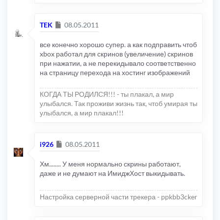
Сообщение
TEK
08.05.2011
все конечно хорошо супер. а как подправить чтоб
xbox работал для скринов (увеличение) скринов
при нажатии, а не перекидывало соответственно
на страницу перехода на хостинг изображений
КОГДА ТЫ РОДИЛСЯ!!! - ты плакал, а мир
улыбался. Так проживи жизнь так, чтоб умирая ты
улыбался, а мир плакал!!!
Сообщение
i926
08.05.2011
Хм........ У меня нормально скрины работают,
даже и не думают на ИмиджХост выкидывать.
Настройка серверной части трекера - ppkbb3cker