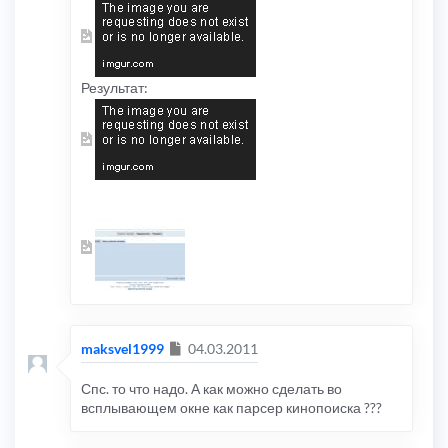
Результат:
Сообщение
maksvel1999
04.03.2011
Спс. то что надо. А как можно сделать во
всплывающем окне как парсер кинопоиска ???