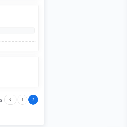
Пред.
1
2
й