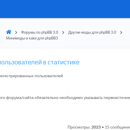
Форумы по phpBB 3.0
Другие моды для phpBB 3.0
Минимоды и хаки для phpBB3
пользователей в статистике
арегистрированных пользователей
гого форума/сайта обязательно необходимо указывать первоисточн
Просмотры:
2023
•
15 сообщени