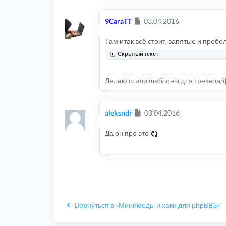
Сообщение
9CaraTT
03.04.2016
Там итак всё стоит, запятые и пробе
Скрытый текст
Делаю стили шаблоны для трекера/
Сообщение
aleksndr
03.04.2016
Да он про это
Вернуться в «Минимоды и хаки для phpBB3»