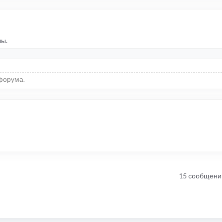
лы.
форума.
15 сообщени