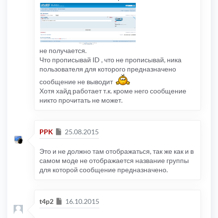
не получается.
Что прописывай ID , что не прописывай, ника
пользователя для которого предназначено
сообщение не выводит
Хотя хайд работает т.к. кроме него сообщение
никто прочитать не может.
Сообщение
PPK
25.08.2015
Это и не должно там отображаться, так же как и в
самом моде не отображается название группы
для которой сообщение предназначено.
Сообщение
t4p2
16.10.2015