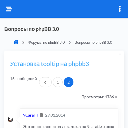
Вопросы по phpBB 3.0
Форумы по phpBB 3.0
Вопросы по phpBB 3.0
Установка tooltip на phpbb3
16 сообщений
Пред.
1
2
Просмотры:
1786
•
Сообщение
9CaraTT
29.01.2014
Это просто адрес на локалке, а на 9caratt.ru пока