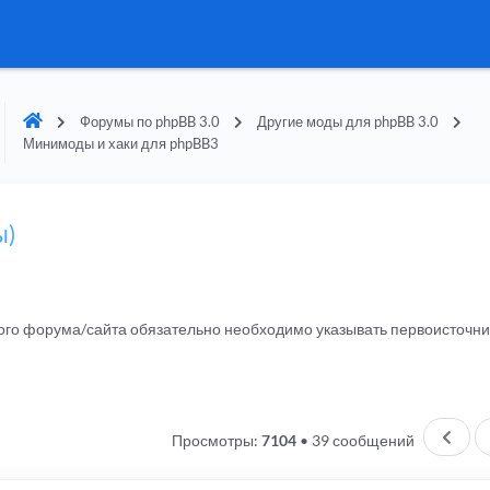
Форумы по phpBB 3.0
Другие моды для phpBB 3.0
Минимоды и хаки для phpBB3
ы)
гого форума/сайта обязательно необходимо указывать первоисточн
Пред
Просмотры:
7104
•
39 сообщений