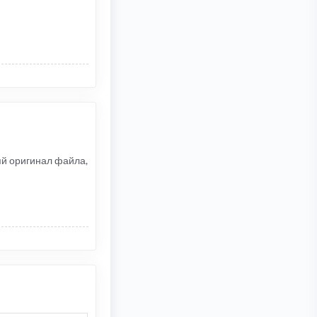
няй оригинал файла,