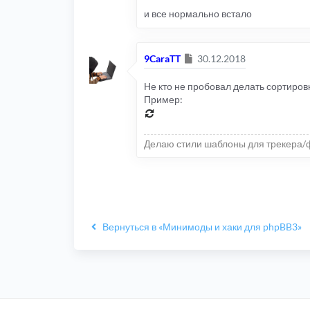
и все нормально встало
Сообщение
9CaraTT
30.12.2018
Не кто не пробовал делать сортиров
Пример:
Делаю стили шаблоны для трекера/
Вернуться в «Минимоды и хаки для phpBB3»