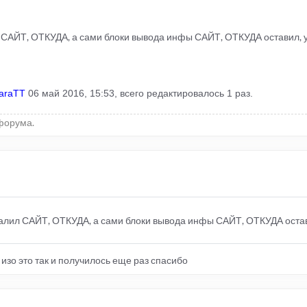
 САЙТ, ОТКУДА, а сами блоки вывода инфы САЙТ, ОТКУДА оставил, у
araTT
06 май 2016, 15:53, всего редактировалось 1 раз.
форума.
далил САЙТ, ОТКУДА, а сами блоки вывода инфы САЙТ, ОТКУДА остави
л изо это так и получилось еще раз спасибо