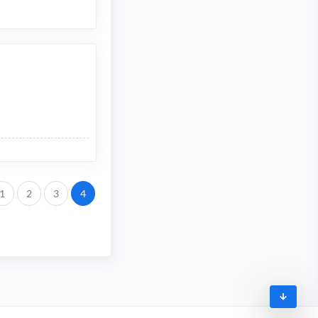
.
1
2
3
4