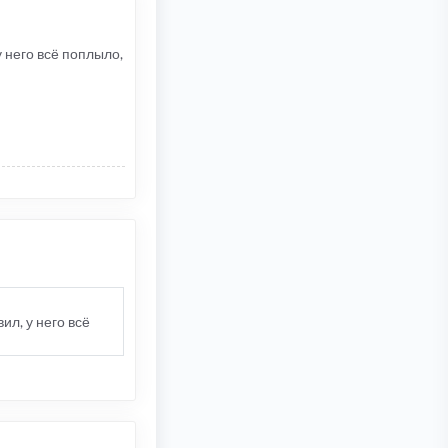
 него всё поплыло,
л, у него всё