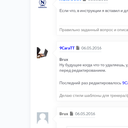
Если что, в инструкции я вставил и д
Правильно заданный вопрос и описа
Сообщение
9CaraTT
06.05.2016
Brux
Ну будущее когда что-то удаляешь, у
перед редактированием.
Последний раз редактировалось
9C
Делаю стили шаблоны для трекера/
Сообщение
Brux
06.05.2016