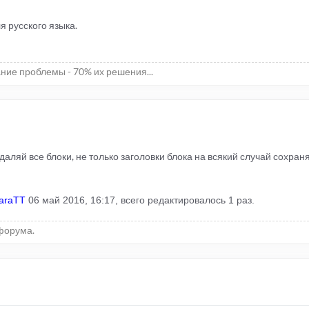
ля русского языка.
ние проблемы - 70% их решения...
даляй все блоки, не только заголовки блока на всякий случай сохра
araTT
06 май 2016, 16:17, всего редактировалось 1 раз.
форума.