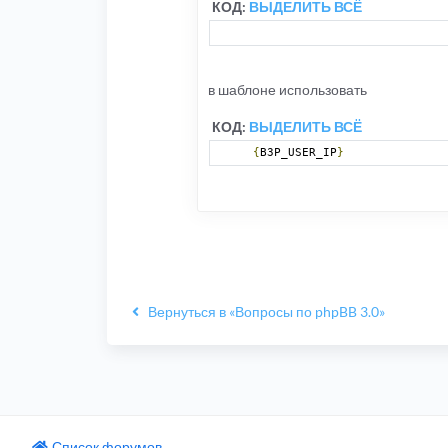
КОД:
ВЫДЕЛИТЬ ВСЁ
в шаблоне использовать
КОД:
ВЫДЕЛИТЬ ВСЁ
{
B3P_USER_IP
}
Вернуться в «Вопросы по phpBB 3.0»
Список форумов