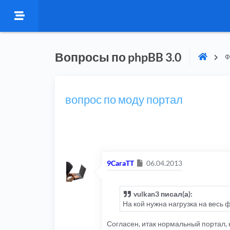
Вопросы по phpBB 3.0
Ф
вопрос по моду портал
Сообщение
9CaraTT
06.04.2013
vulkan3 писал(а):
На кой нужна нагрузка на весь 
Согласен, итак нормальный портал, 