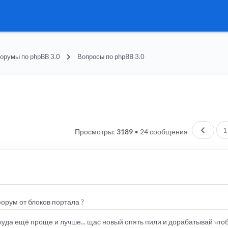
орумы по phpBB 3.0
Вопросы по phpBB 3.0
Пред.
1
Просмотры:
3189
•
24 сообщения
форум от блоков портала ?
куда ещё проще и лучше... щас новый опять пили и дорабатывай что