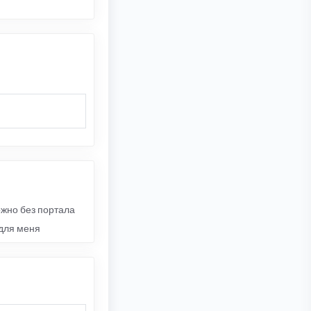
ожно без портала
для меня