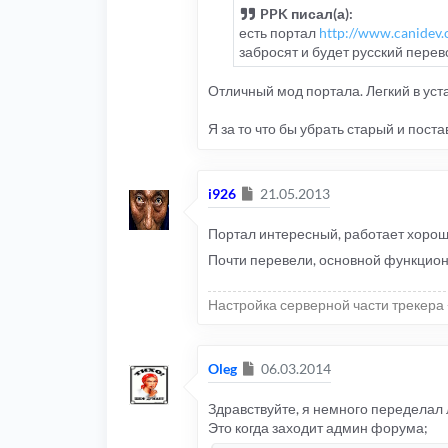
PPK писал(а):
есть портал
http://www.canidev.c
забросят и будет русский перев
Отличный мод портала. Легкий в уст
Я за то что бы убрать старый и пост
Сообщение
i926
21.05.2013
Портал интересный, работает хорошо
Почти перевели, основной функцион
Настройка серверной части трекера 
Сообщение
Oleg
06.03.2014
Здравствуйте, я немного переделал 
Это когда заходит админ форума;