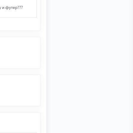
у и футер???