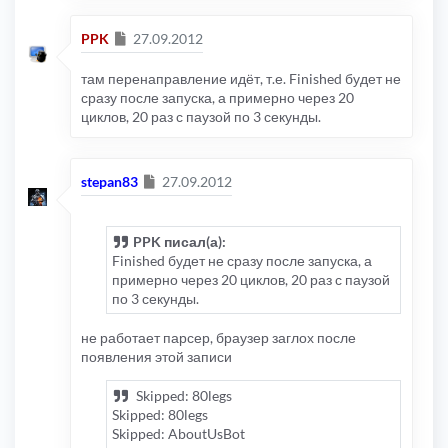
Сообщение
PPK
27.09.2012
там перенаправление идёт, т.е. Finished будет не
сразу после запуска, а примерно через 20
циклов, 20 раз с паузой по 3 секунды.
Сообщение
stepan83
27.09.2012
PPK писал(а):
Finished будет не сразу после запуска, а
примерно через 20 циклов, 20 раз с паузой
по 3 секунды.
не работает парсер, браузер заглох после
появления этой записи
Skipped: 80legs
Skipped: 80legs
Skipped: AboutUsBot