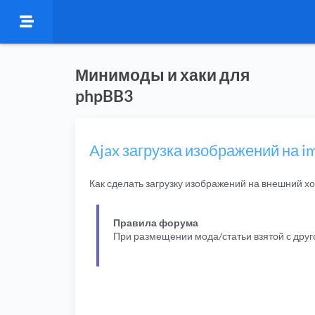
Минимоды и хаки для
phpBB3
Ajax загрузка изображений на i
Как сделать загрузку изображений на внешний х
Правила форума
При размещении мода/статьи взятой с дру