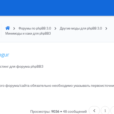
Форумы по phpBB 3.0
Другие моды для phpBB 3.0
Минимоды и хаки для phpBB3
mgur
остинг для форума phpBB3
гого форума/сайта обязательно необходимо указывать первоисточн
Пред.
1
Просмотры:
9036
•
48 сообщений