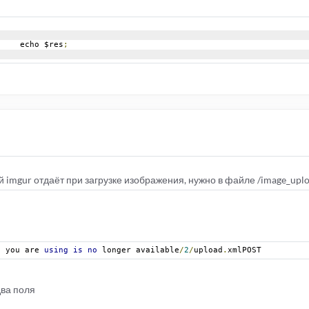
e
				echo $res
;
 imgur отдаёт при загрузке изображения, нужно в файле /image_upl
I you are 
using
is
no
 longer available
/
2
/
upload
.
xmlPOST
два поля