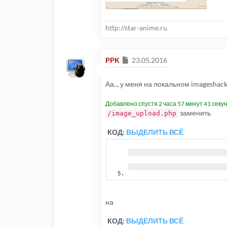
http://star-anime.ru
Сообщение
PPK
23.05.2016
Аа.., у меня на локальном imagesha
Добавлено спустя 2 часа 57 минут 41 секун
заменить
/image_upload.php
КОД:
ВЫДЕЛИТЬ ВСЁ
на
КОД:
ВЫДЕЛИТЬ ВСЁ