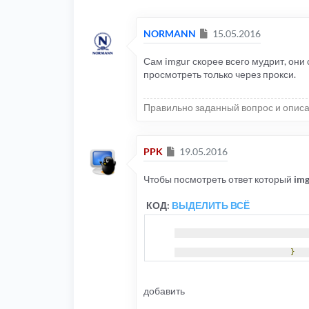
Сообщение
NORMANN
15.05.2016
Сам imgur скорее всего мудрит, они 
просмотреть только через прокси.
Правильно заданный вопрос и описа
Сообщение
PPK
19.05.2016
Чтобы посмотреть ответ который
im
КОД:
ВЫДЕЛИТЬ ВСЁ
}
добавить