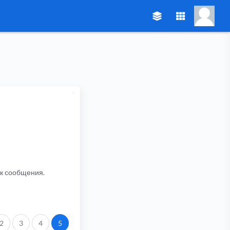
ик сообщения.
2
3
4
5