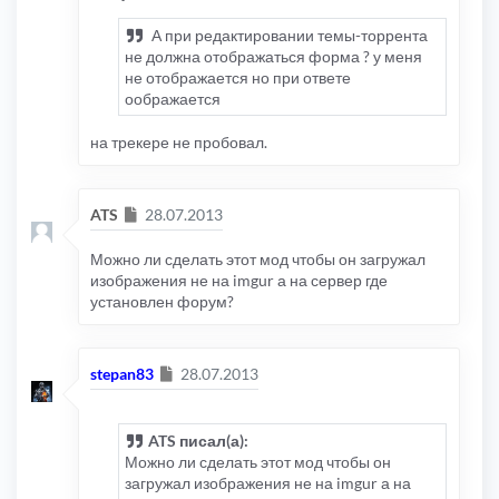
А при редактировании темы-торрента
не должна отображаться форма ? у меня
не отображается но при ответе
оображается
на трекере не пробовал.
Сообщение
ATS
28.07.2013
Можно ли сделать этот мод чтобы он загружал
изображения не на imgur а на сервер где
установлен форум?
Сообщение
stepan83
28.07.2013
ATS писал(а):
Можно ли сделать этот мод чтобы он
загружал изображения не на imgur а на