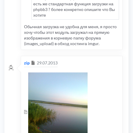
есть же стандартная функция загрузки на
phpbb3 ? более конкретно опишите что Вы
хотите
Обычная загрузка не удобна для меня, я просто
хочу чтобы этот модуль загружал на прямую
изображения в корневую папку форума
(images_upload) в обход хостинга imgur.
Сообщение
zip
29.07.2013