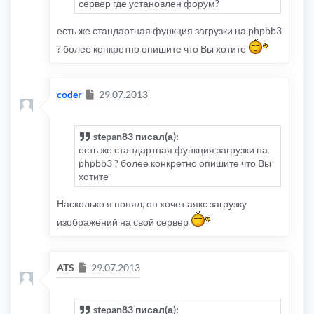
сервер где установлен форум?
есть же стандартная функция загрузки на phpbb3
? более конкретно опишите что Вы хотите
Сообщение
coder
29.07.2013
stepan83 писал(а):
есть же стандартная функция загрузки на
phpbb3 ? более конкретно опишите что Вы
хотите
Насколько я понял, он хочет аякс загрузку
изображений на свой сервер
Сообщение
ATS
29.07.2013
stepan83 писал(а):