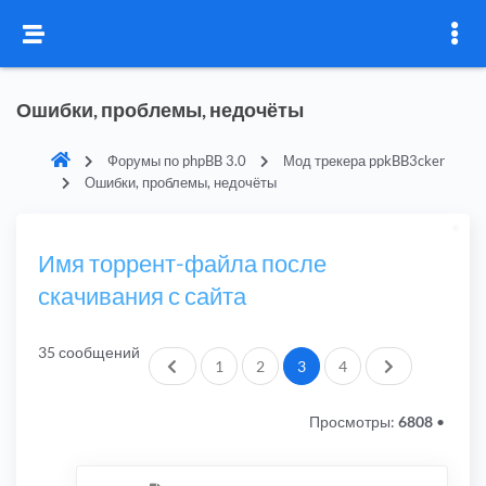
Ошибки, проблемы, недочёты
Форумы по phpBB 3.0
Мод трекера ppkBB3cker
Ошибки, проблемы, недочёты
Имя торрент-файла после
скачивания с сайта
35 сообщений
Пред.
След.
1
2
3
4
Просмотры:
6808
•