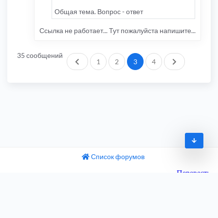
Общая тема. Вопрос - ответ
Ссылка не работает... Тут пожалуйста напишите...
35 сообщений
Пред.
След.
1
2
3
4
Список форумов
© 2009-2026
одный текст
ните этот перевод
Часовой пояс:
UTC+04:00
 отзыв поможет нам улучшить Google Переводчик