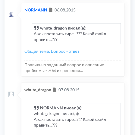
Сообщение
NORMANN
06.08.2015
whute_dragon писал(а):
А как поставить тире...??? Какой файл
править...???
Общая тема. Вопрос - ответ
Правильно заданный вопрос и описание
проблемы - 70% их решения...
Сообщение
whute_dragon
07.08.2015
NORMANN писал(а):
whute_dragon писал(а):
А как поставить тире...??? Какой файл
править...???