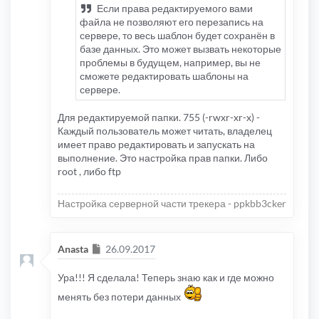
Если права редактируемого вами
файла не позволяют его перезапись на
сервере, то весь шаблон будет сохранён в
базе данных. Это может вызвать некоторые
проблемы в будущем, например, вы не
сможете редактировать шаблоны на
сервере.
Для редактируемой папки. 755 (-rwxr-xr-x) -
Каждый пользователь может читать, владелец
имеет право редактировать и запускать на
выполнение. Это настройка прав папки. Либо
root , либо ftp
Настройка серверной части трекера - ppkbb3cker
Сообщение
Anasta
26.09.2017
Ура!!! Я сделала! Теперь знаю как и где можно
менять без потери данных