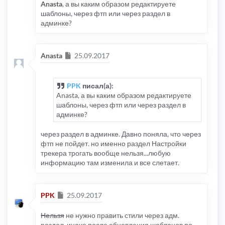
Anasta
, а вы каким образом редактируете
шаблоны, через фтп или через раздел в
админке?
Сообщение
Anasta
25.09.2017
PPK
писал(а):
Anasta, а вы каким образом редактируете
шаблоны, через фтп или через раздел в
админке?
через раздел в админке. Давно поняла, что через
фтп не пойдет. но именно раздел Настройки
трекера трогать вообще нельзя...любую
информацию там изменила и все слетает.
Сообщение
PPK
25.09.2017
Нельзя
не нужно править стили через адм.
раздел, иначе после обновления шаблонов по