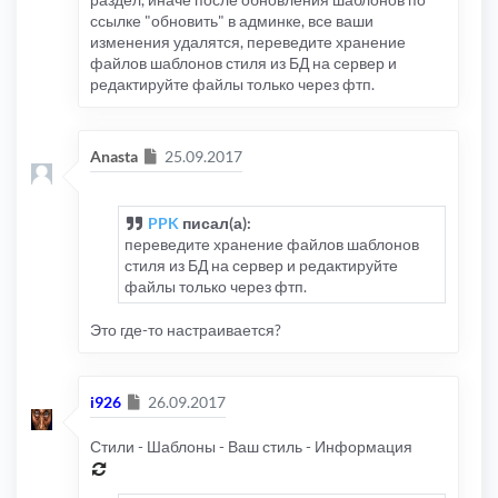
ссылке "обновить" в админке, все ваши
изменения удалятся, переведите хранение
файлов шаблонов стиля из БД на сервер и
редактируйте файлы только через фтп.
Сообщение
Anasta
25.09.2017
PPK
писал(а):
переведите хранение файлов шаблонов
стиля из БД на сервер и редактируйте
файлы только через фтп.
Это где-то настраивается?
Сообщение
i926
26.09.2017
Стили - Шаблоны - Ваш стиль - Информация