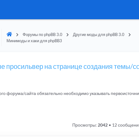
Форумы по phpBB 3.0
Другие моды для phpBB 3.0
Минимоды и хаки для phpBB3
иле просильвер на странице создания темы/
гого форума/сайта обязательно необходимо указывать первоисточн
Просмотры:
2042
•
12 сообщени