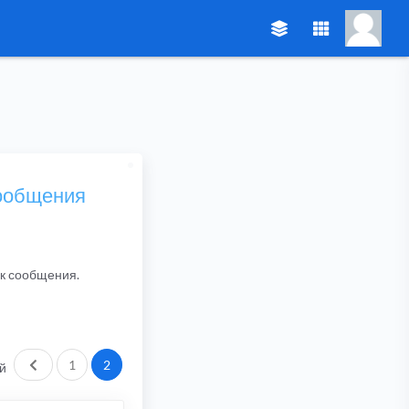
сообщения
ик сообщения.
Пред.
1
2
й