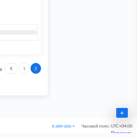
Пред.
1
2
й
Часовой пояс:
UTC+04:00
© 2009-2026