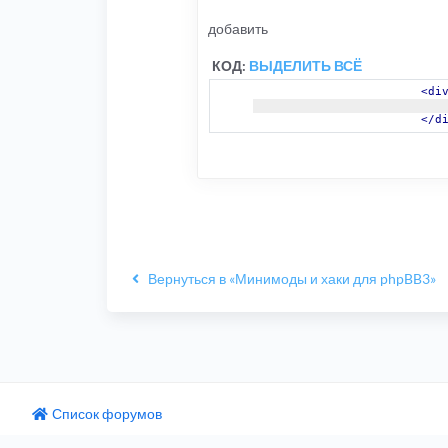
добавить
КОД:
ВЫДЕЛИТЬ ВСЁ
<di
</d
Вернуться в «Минимоды и хаки для phpBB3»
Список форумов