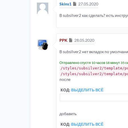
Сообщение
Skins1
27.05.2020
В subsilver2 как сделать? есть инстр
Сообщение
PPK
28.05.2020
В subsilver2 нет вкладок по умолчан
Отправлено спустя 10 часов 18 минут 35 с
/styles/subsilver2/template/p
/styles/subsilver2/template/p
после
КОД:
ВЫДЕЛИТЬ ВСЁ
добавить
КОД:
ВЫДЕЛИТЬ ВСЁ