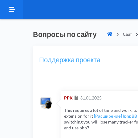
Вопросы по сайту
Сайт
Поддержка проекта
Сообщение
PPK
31.01.2025
This requires a lot of time and work, t
extension for it
[Расширение] (phpBB 
switching you will lose many tracker fu
and use php7